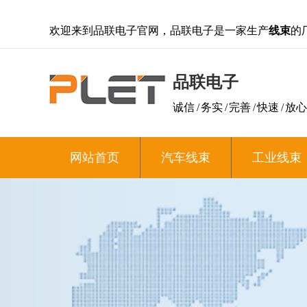
欢迎来到品联电子官网，品联电子是一家生产
线束
的
品联电子
诚信 / 务实 / 完善 / 快速 / 放心
网站首页
汽车线束
工业线束