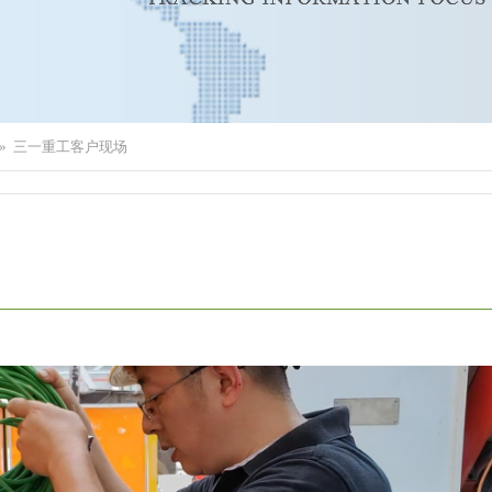
»
三一重工客户现场