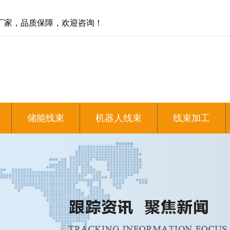
厂家，品质保障，欢迎咨询！
储能线束
机器人线束
线束加工