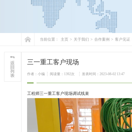
当前位置：
主页
>
关于我们
>
合作案例
>
客户见证
三一重工客户现场
作者：小编
阅读量：
1392次
发表时间：2023-08-02 13:47
工程师三一重工客户现场调试线束