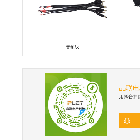
音频线
品联电
用抖音扫