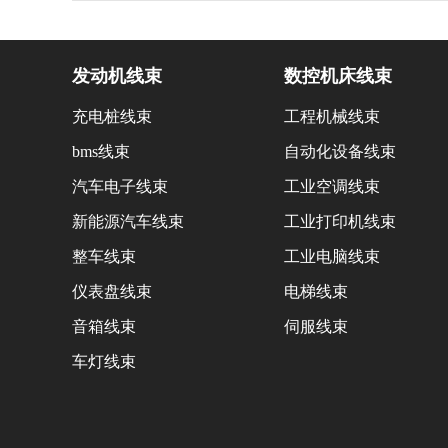
发动机线束
数控机床线束
充电桩线束
工程机械线束
bms线束
自动化设备线束
汽车电子线束
工业空调线束
新能源汽车线束
工业打印机线束
整车线束
工业电脑线束
仪表盘线束
电梯线束
音箱线束
伺服线束
车灯线束