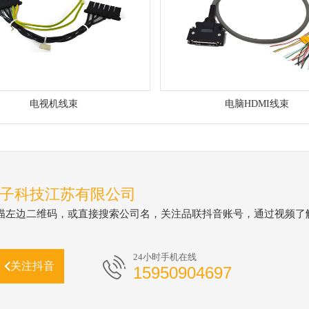
电视机线束
电脑HDMI线束
子科技江苏有限公司
描左边二维码，或直接搜索公司名，关注品联抖音账号，通过视频了
24小时手机在线
关注抖音
15950904697