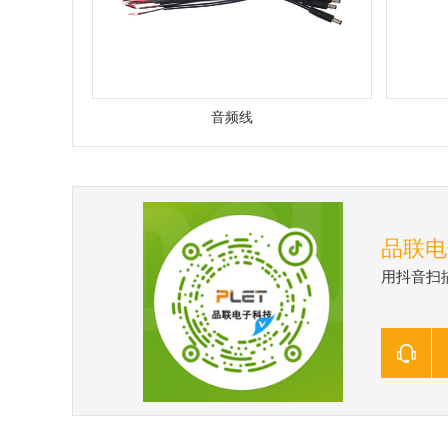
音频线
品联电
用抖音扫