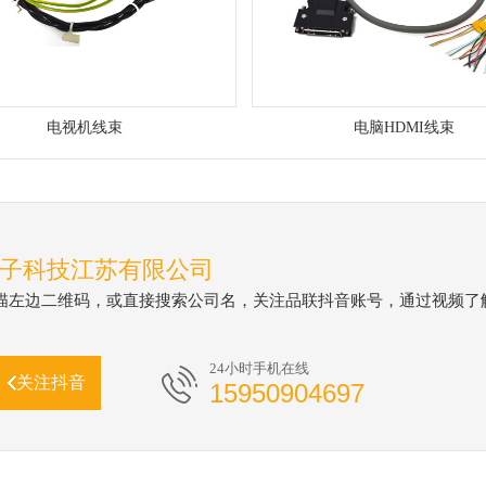
电视机线束
电脑HDMI线束
子科技江苏有限公司
描左边二维码，或直接搜索公司名，关注品联抖音账号，通过视频了
24小时手机在线
关注抖音
15950904697