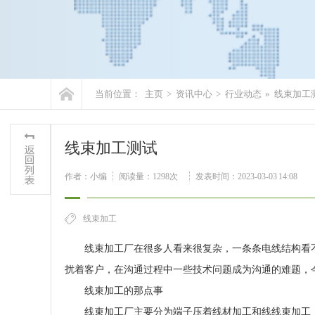
当前位置：
主页
>
资讯中心
>
行业动态
»
线束加工
线束加工测试
作者：小编
阅读量：
1298次
发表时间：2023-03-03 14:08
线束加工
线束加工厂在很多人看来很复杂，一条条电线结构看不
扰着客户，在沟通过程中一些技术问题成为沟通的难题，
线束加工的那点事
线束加工厂主要分为端子压着线材加工和线线束加工，其