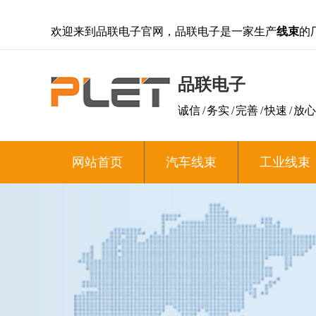
欢迎来到品联电子官网，品联电子是一家生产
线束
的
品联电子
诚信 / 务实 / 完善 / 快速 / 放心
网站首页
汽车线束
工业线束