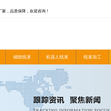
厂家，品质保障，欢迎咨询！
储能线束
机器人线束
线束加工