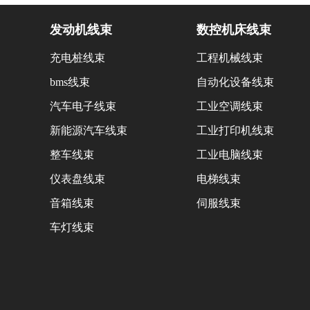
发动机线束
数控机床线束
充电桩线束
工程机械线束
bms线束
自动化设备线束
汽车电子线束
工业空调线束
新能源汽车线束
工业打印机线束
整车线束
工业电脑线束
仪表盘线束
电梯线束
音箱线束
伺服线束
车灯线束