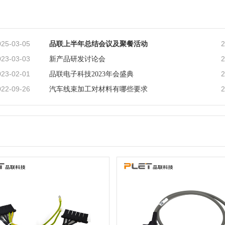
025-03-05
2
​品联上半年总结会议及聚餐活动
023-03-03
2
新产品研发讨论会
023-02-01
2
品联电子科技2023年会盛典
022-09-26
2
汽车线束加工对材料有哪些要求