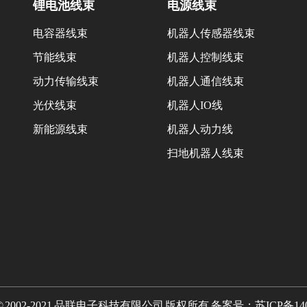
锂电池线束
电源线束
电容器线束
机器人传感器线束
节能线束
机器人控制线束
动力传输线束
机器人通信线束
光伏线束
机器人IO线
新能源线束
机器人动力线
扫地机器人线束
ght © 2002-2021 品联电子科技有限公司 版权所有 备案号：
苏ICP备140