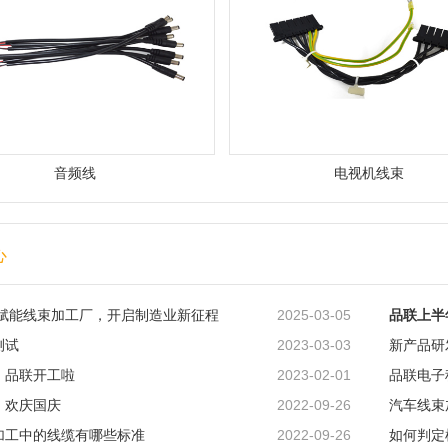
音频线
电视机线束
心
2025-03-05
eek 赋能线束加工厂，开启制造业新征程
​品联上
2023-03-03
测试
新产品研
2023-02-01
，品联开工啦
品联电子
2022-09-26
，欢庆国庆
汽车线束
2022-09-26
加工中的线缆有哪些标准
如何判定