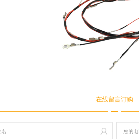
在线
留言订购