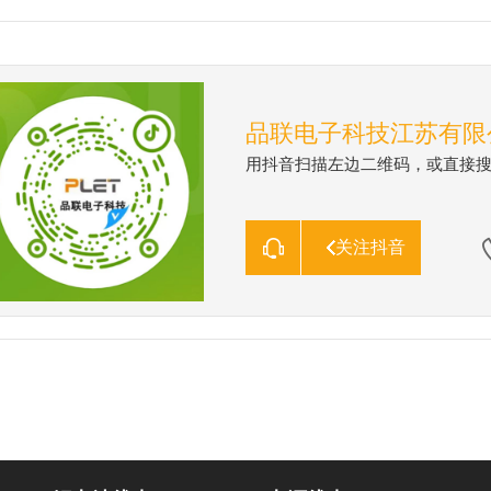
品联电子科技江苏有限
用抖音扫描左边二维码，或直接
关注抖音