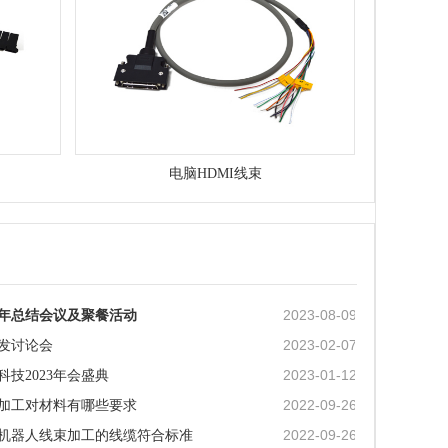
电脑HDMI线束
2023-08-09
半年总结会议及聚餐活动
2023-02-07
发讨论会
2023-01-12
科技2023年会盛典
2022-09-26
加工对材料有哪些要求
2022-09-26
机器人线束加工的线缆符合标准