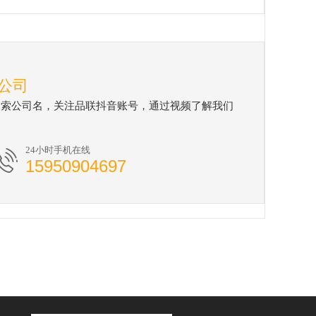
公司
搜索公司名，关注品联抖音账号，通过视频了解我们
24小时手机在线
15950904697