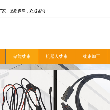
厂家，品质保障，欢迎咨询！
储能线束
机器人线束
线束加工