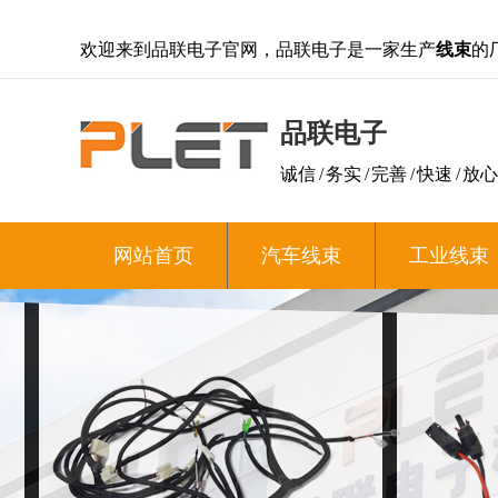
欢迎来到品联电子官网，品联电子是一家生产
线束
的
品联电子
诚信 / 务实 / 完善 / 快速 / 放心
网站首页
汽车线束
工业线束