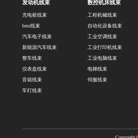
发动机线束
数控机床线束
充电桩线束
工程机械线束
bms线束
自动化设备线束
汽车电子线束
工业空调线束
新能源汽车线束
工业打印机线束
整车线束
工业电脑线束
仪表盘线束
电梯线束
音箱线束
伺服线束
车灯线束
Copyri